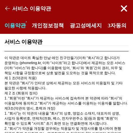
폰팅
서비스 이용약관
이용약관
개인정보정책
광고성메세지
3자동의
서비스 이용약관
이 약관은 데이트 확실한 만남 애인 친구만들기(이하 “회사”라고 합니다)가
운영하는 (phoneting.kr, 이하 “사이트”라고 합니다)에서 제공하는 모든 서비스
(이하 “서비스”라 합니다)를 이용함에 있어, ‘회사’와 ‘회원’간의 권리, 의무 및
책임 사항을 규정함으로써 상호 발전을 도모하는 것을 목적으로 합니다.
제 1 조(약관의 적용)
본 약관은 "회사"가 인터넷 상에서 제공하는 모든 서비스의 이용절차 및 기타
필요한 사항에 적용됩니다.
제 2 조 (회원의 정의)
1. “회원”이란 “회사”가 제공하는 서비스에 접속하여 본 약관에 따라 “회사”의
이용절차에 동의하고 “회사”가 제공하는 서비스를 이용하는 이용자를 말합니다.
제3조(약관의 명시, 효력과 개정)
1. “회사”는 이 약관의 내용을 “회사”의 상호, 영업소 소재지, 대표자의 성명,
사업자 등록번호, 연락처(전화, 팩스, 전자우편주소 등)등과 함께 “회원”이
확인할 수 있도록 “사이트” 초기 화면 또는 연결화면에 게시합니다.
2. “회사”가 약관을 개정할 경우에는 적용일자 및 개정사유를 명시하여 현행