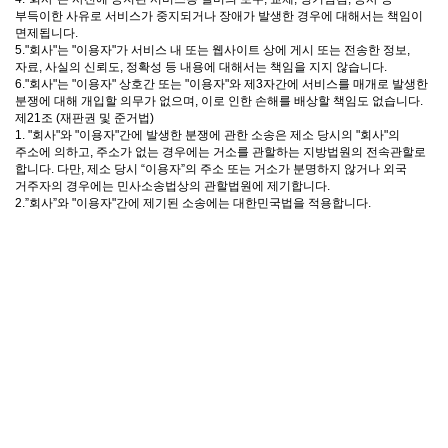
부득이한 사유로 서비스가 중지되거나 장애가 발생한 경우에 대해서는 책임이
면제됩니다.
5."회사"는 "이용자"가 서비스 내 또는 웹사이트 상에 게시 또는 전송한 정보,
자료, 사실의 신뢰도, 정확성 등 내용에 대해서는 책임을 지지 않습니다.
6."회사"는 "이용자" 상호간 또는 "이용자"와 제3자간에 서비스를 매개로 발생한
분쟁에 대해 개입할 의무가 없으며, 이로 인한 손해를 배상할 책임도 없습니다.
제21조 (재판권 및 준거법)
1. "회사"와 "이용자"간에 발생한 분쟁에 관한 소송은 제소 당시의 "회사"의
주소에 의하고, 주소가 없는 경우에는 거소를 관할하는 지방법원의 전속관할로
합니다. 다만, 제소 당시 “이용자”의 주소 또는 거소가 분명하지 않거나 외국
거주자의 경우에는 민사소송법상의 관할법원에 제기합니다.
2.”회사”와 "이용자"간에 제기된 소송에는 대한민국법을 적용합니다.